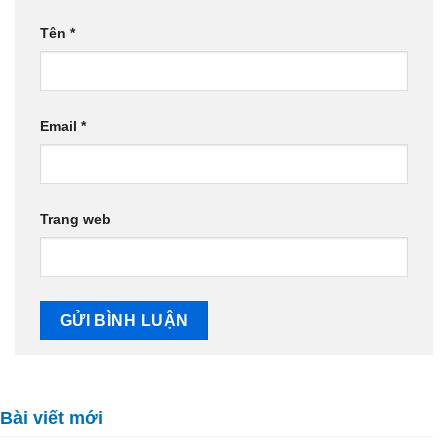
Tên
*
Email
*
Trang web
Bài viết mới