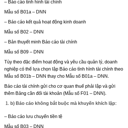
– Báo cáo tình hình tài chính
Mẫu số B01a – DNN
– Báo cáo kết quả hoạt động kinh doanh
Mẫu số B02 – DNN
– Bản thuyết minh Báo cáo tài chính
Mẫu số B09 – DNN
Tùy theo đặc điểm hoạt động và yêu cầu quản lý, doanh
nghiệp có thể lựa chọn lập Báo cáo tình hình tài chính theo
Mẫu số B01b – DNN thay cho Mẫu số B01a – DNN.
Báo cáo tài chính gửi cho cơ quan thuế phải lập và gửi
thêm Bảng cân đối tài khoản (Mẫu số F01 – DNN).
b) Báo cáo không bắt buộc mà khuyến khích lập:
– Báo cáo lưu chuyển tiền tệ
Mẫu số B03 – DNN