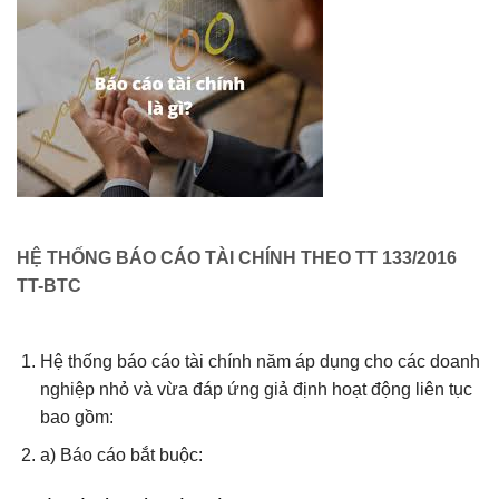
HỆ THỐNG BÁO CÁO TÀI CHÍNH THEO TT 133/2016
TT-BTC
Hệ thống báo cáo tài chính năm áp dụng cho các doanh
nghiệp nhỏ và vừa đáp ứng giả định hoạt động liên tục
bao gồm:
a) Báo cáo bắt buộc: