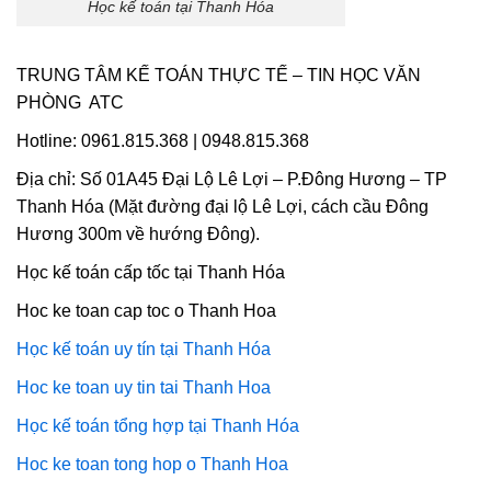
Học kế toán tại Thanh Hóa
TRUNG TÂM KẾ TOÁN THỰC TẾ – TIN HỌC VĂN
PHÒNG ATC
Hotline: 0961.815.368 | 0948.815.368
Địa chỉ: Số 01A45 Đại Lộ Lê Lợi – P.Đông Hương – TP
Thanh Hóa (Mặt đường đại lộ Lê Lợi, cách cầu Đông
Hương 300m về hướng Đông).
Học kế toán cấp tốc tại Thanh Hóa
Hoc ke toan cap toc o Thanh Hoa
Học kế toán uy tín tại Thanh Hóa
Hoc ke toan uy tin tai Thanh Hoa
Học kế toán tổng hợp tại Thanh Hóa
Hoc ke toan tong hop o Thanh Hoa