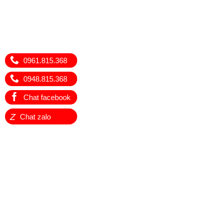
0961.815.368
0948.815.368
Chat facebook
Z
Chat zalo