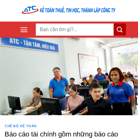
Skip
to
content
CHẾ ĐỘ KẾ TOÁN
Báo cáo tài chính gồm những báo cáo