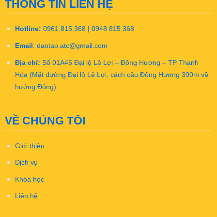
THÔNG TIN LIÊN HỆ
Hotline:
0961 815 368 | 0948 815 368
Email
:
daotao.atc@gmail.com
Địa chỉ:
Số 01A45 Đại lộ Lê Lợi – Đông Hương – TP Thanh
Hóa (Mặt đường Đại lộ Lê Lợi, cách cầu Đông Hương 300m về
hướng Đông)
VỀ CHÚNG TÔI
Giới thiệu
Dịch vụ
Khóa học
Liên hệ