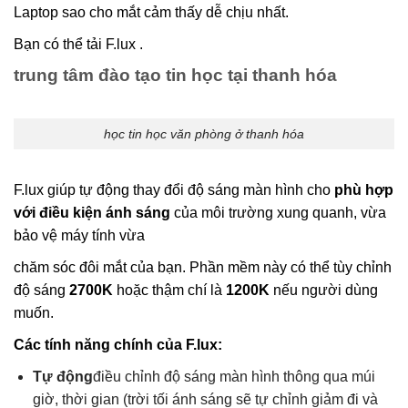
Laptop sao cho mắt cảm thấy dễ chịu nhất.
Bạn có thể tải F.lux .
trung tâm đào tạo tin học tại thanh hóa
học tin học văn phòng ở thanh hóa
F.lux giúp tự động thay đổi độ sáng màn hình cho
phù hợp
với điều kiện ánh sáng
của môi trường xung quanh, vừa
bảo vệ máy tính vừa
chăm sóc đôi mắt của bạn. Phần mềm này có thể tùy chỉnh
độ sáng
2700K
hoặc thậm chí là
1200K
nếu người dùng
muốn.
Các tính năng chính của F.lux:
Tự động
điều chỉnh độ sáng màn hình thông qua múi
giờ, thời gian (trời tối ánh sáng sẽ tự chỉnh giảm đi và