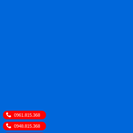
0961.815.368
0948.815.368