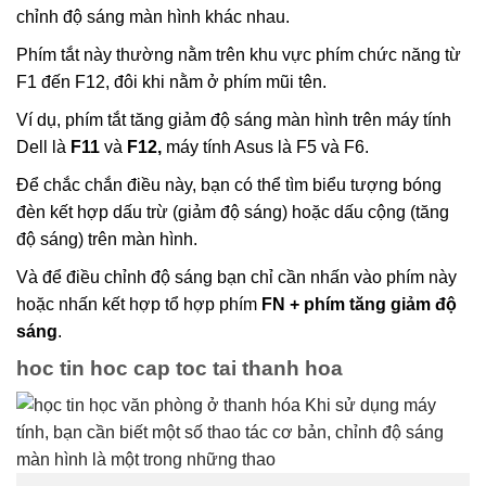
chỉnh độ sáng màn hình khác nhau.
Phím tắt này thường nằm trên khu vực phím chức năng từ
F1 đến F12, đôi khi nằm ở phím mũi tên.
Ví dụ, phím tắt tăng giảm độ sáng màn hình trên máy tính
Dell là
F11
và
F12,
máy tính Asus là F5 và F6.
Để chắc chắn điều này, bạn có thể tìm biểu tượng bóng
đèn kết hợp dấu trừ (giảm độ sáng) hoặc dấu cộng (tăng
độ sáng) trên màn hình.
Và để điều chỉnh độ sáng bạn chỉ cần nhấn vào phím này
hoặc nhấn kết hợp tổ hợp phím
FN + phím tăng giảm độ
sáng
.
hoc tin hoc cap toc tai thanh hoa