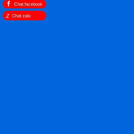
Chat facebook
Z
Chat zalo