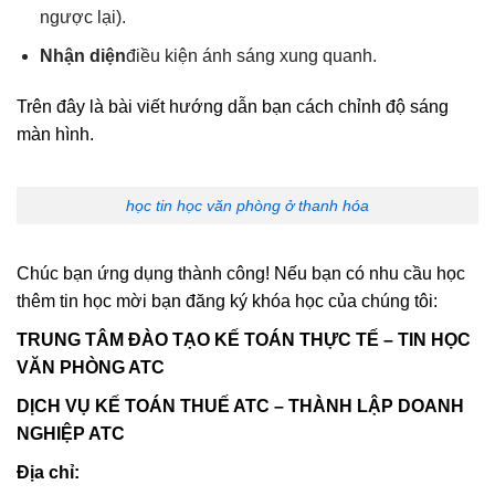
ngược lại).
Nhận diện
điều kiện ánh sáng xung quanh.
Trên đây là bài viết hướng dẫn bạn cách chỉnh độ sáng
màn hình.
học tin học văn phòng ở thanh hóa
Chúc bạn ứng dụng thành công! Nếu bạn có nhu cầu học
thêm tin học mời bạn đăng ký khóa học của chúng tôi:
TRUNG TÂM ĐÀO TẠO KẾ TOÁN THỰC TẾ – TIN HỌC
VĂN PHÒNG ATC
DỊCH VỤ KẾ TOÁN THUẾ ATC – THÀNH LẬP DOANH
NGHIỆP ATC
Địa chỉ: