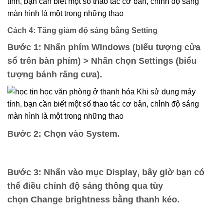
Cách 4: Tăng giảm độ sáng bằng Setting
Bước 1:
Nhấn phím
Windows
(biểu tượng cửa
sổ trên bàn phím) > Nhấn chọn
Settings
(biểu
tượng bánh răng cưa).
Bước 2:
Chọn vào
System.
Bước 3:
Nhấn vào mục
Display
, bây giờ bạn có
thể điều chỉnh độ sáng thông qua tùy
chọn
Change brightness
bằng thanh kéo.