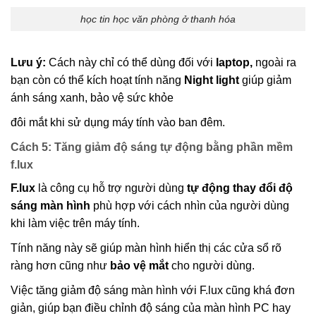
học tin học văn phòng ở thanh hóa
Lưu ý:
Cách này chỉ có thể dùng đối với
laptop,
ngoài ra
bạn còn có thể kích hoạt tính năng
Night light
giúp giảm
ánh sáng xanh, bảo vệ sức khỏe
đôi mắt khi sử dụng máy tính vào ban đêm.
Cách 5: Tăng giảm độ sáng tự động bằng phần mềm
f.lux
F.lux
là công cụ hỗ trợ người dùng
tự động thay đổi độ
sáng màn hình
phù hợp với cách nhìn của người dùng
khi làm việc trên máy tính.
Tính năng này sẽ giúp màn hình hiển thị các cửa sổ rõ
ràng hơn cũng như
bảo vệ mắt
cho người dùng.
Việc tăng giảm độ sáng màn hình với F.lux cũng khá đơn
giản, giúp bạn điều chỉnh độ sáng của màn hình PC hay