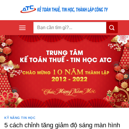
Skip
to
content
KỸ NĂNG TIN HỌC
5 cách chỉnh tăng giảm độ sáng màn hình