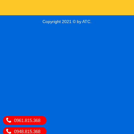
Copyright 2021 © by ATC.
0961.815.368
0948.815.368