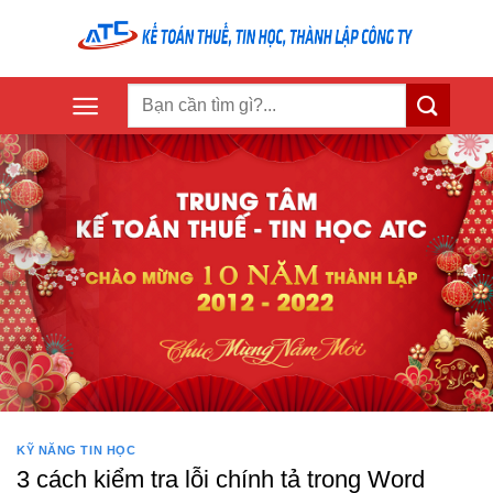
Skip
to
content
KỸ NĂNG TIN HỌC
3 cách kiểm tra lỗi chính tả trong Word