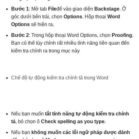
Bước 1
: Mở tab
File
để vào giao diện
Backstage
. Ở
góc dưới bên trái, chọn
Options
. Hộp thoại
Word
Options
sẽ hiện ra.
Bước 2
: Trong hộp thoại Word Options, chọn
Proofing
.
Bạn có thể tùy chỉnh rất nhiều tính năng liên quan đến
kiểm tra chính ra trong mục này
Chế độ tự động kiểm tra chính tả trong Word
Nếu bạn muốn
tắt tính năng tự động kiểm tra chính
tả
, bỏ chọn ô
Check spelling as you type
.
Nếu bạn
không muốn các lỗi ngữ pháp được đánh