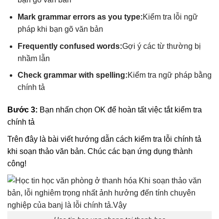
Mark grammar errors as you type:
Kiểm tra lỗi ngữ
pháp khi bạn gõ văn bản
Frequently confused words:
Gợi ý các từ thường bị
nhầm lẫn
Check grammar with spelling:
Kiểm tra ngữ pháp bằng
chính tả
Bước 3:
Bạn nhấn chọn OK để hoàn tất việc tắt kiểm tra
chính tả
Trên đây là bài viết hướng dẫn cách kiểm tra lỗi chính tả
khi soạn thảo văn bản. Chúc các bạn ứng dụng thành
công!