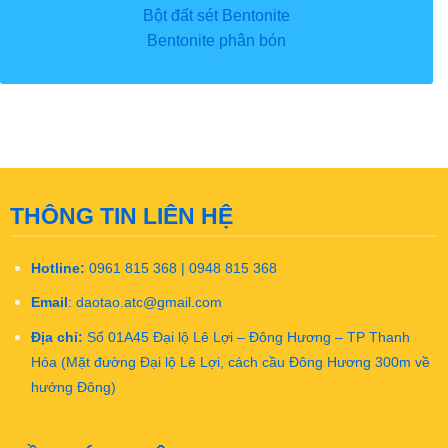
Bột đất sét Bentonite
Bentonite phân bón
THÔNG TIN LIÊN HỆ
Hotline:
0961 815 368 | 0948 815 368
Email
:
daotao.atc@gmail.com
Địa chỉ:
Số 01A45 Đại lộ Lê Lợi – Đông Hương – TP Thanh
Hóa (Mặt đường Đại lộ Lê Lợi, cách cầu Đông Hương 300m về
hướng Đông)