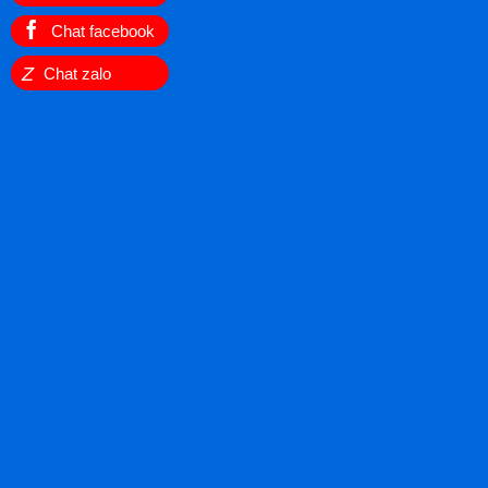
Chat facebook
Z
Chat zalo