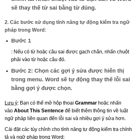
sẽ thay thế từ sai bằng từ đúng.
2. Các bước sử dụng tính năng tự động kiểm tra ngữ
pháp trong Word:
Bước 1
: Nếu có từ hoặc câu sai được gạch chân, nhấn chuột
phải vào từ hoặc câu đó.
Bước 2
: Chọn các gợi ý sửa được hiển thị
trong menu. Word sẽ tự động thay thế lỗi sai
bằng gợi ý được chọn.
Lưu ý
: Bạn có thể mở hộp thoại
Grammar
hoặc nhấn
vào
About This Sentence
để biết thêm thông tin về luật
ngữ pháp liên quan đến lỗi sai và nhiều gợi ý sửa hơn.
Cài đặt các tùy chỉnh cho tính năng tự động kiểm tra chính
tả và ngữ pháp trong Word: