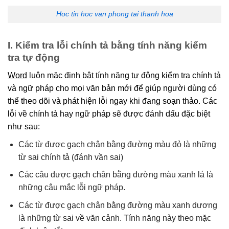
Hoc tin hoc van phong tai thanh hoa
I. Kiểm tra lỗi chính tả bằng tính năng kiểm
tra tự động
Word
luôn mặc định bật tính năng tự động kiểm tra chính tả
và ngữ pháp cho mọi văn bản mới để giúp người dùng có
thể theo dõi và phát hiện lỗi ngay khi đang soạn thảo. Các
lỗi về chính tả hay ngữ pháp sẽ được đánh dấu đặc biệt
như sau:
Các từ được gạch chân bằng đường màu đỏ là những
từ sai chính tả (đánh vần sai)
Các câu được gạch chân bằng đường màu xanh lá là
những câu mắc lỗi ngữ pháp.
Các từ được gạch chân bằng đường màu xanh dương
là những từ sai về văn cảnh. Tính năng này theo mặc