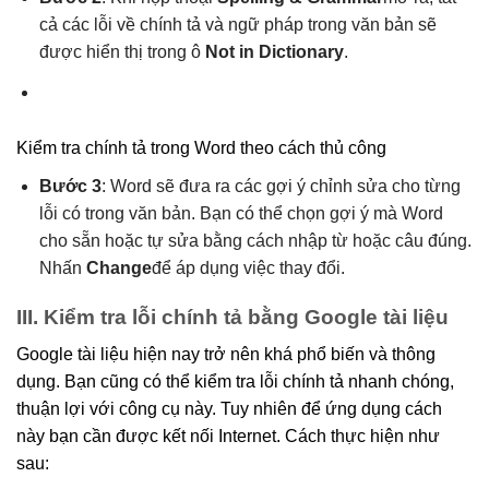
cả các lỗi về chính tả và ngữ pháp trong văn bản sẽ
được hiển thị trong ô
Not in Dictionary
.
Kiểm tra chính tả trong Word theo cách thủ công
Bước 3
: Word sẽ đưa ra các gợi ý chỉnh sửa cho từng
lỗi có trong văn bản. Bạn có thể chọn gợi ý mà Word
cho sẵn hoặc tự sửa bằng cách nhập từ hoặc câu đúng.
Nhấn
Change
để áp dụng việc thay đổi.
III. Kiểm tra lỗi chính tả bằng Google tài liệu
Google tài liệu hiện nay trở nên khá phổ biến và thông
dụng. Bạn cũng có thể kiểm tra lỗi chính tả nhanh chóng,
thuận lợi với công cụ này. Tuy nhiên để ứng dụng cách
này bạn cần được kết nối Internet. Cách thực hiện như
sau: