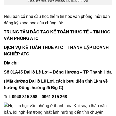
Hoc tin hoc van phong tai thanh hoa
Nếu bạn có nhu cầu học thêm tin học văn phòng, mời bạn
đăng ký khóa học của chúng tôi:
TRUNG TÂM ĐÀO TẠO KẾ TOÁN THỰC TẾ – TIN HỌC
VĂN PHÒNG ATC
DỊCH VỤ KẾ TOÁN THUẾ ATC – THÀNH LẬP DOANH
NGHIỆP ATC
Địa chỉ:
Số 01A45 Đại lộ Lê Lợi – Đông Hương – TP Thanh Hóa
( Mặt đường Đại lộ Lê Lợi, cách bưu điện tỉnh 1km về
hướng Đông, hướng đi Big C)
Tel: 0948 815 368 – 0961 815 368