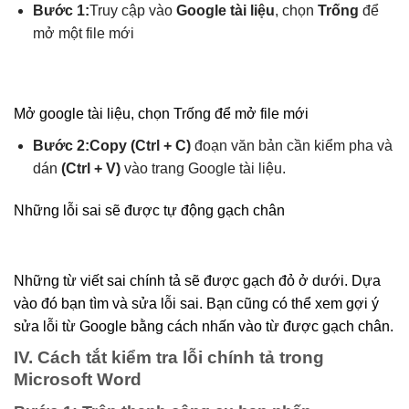
Bước 1:
Truy cập vào
Google tài liệu
, chọn
Trống
để
mở một file mới
Mở google tài liệu, chọn Trống để mở file mới
Bước 2:
Copy (Ctrl + C)
đoạn văn bản cần kiểm pha và
dán
(Ctrl + V)
vào trang Google tài liệu.
Những lỗi sai sẽ được tự động gạch chân
Những từ viết sai chính tả sẽ được gạch đỏ ở dưới. Dựa
vào đó bạn tìm và sửa lỗi sai. Bạn cũng có thể xem gợi ý
sửa lỗi từ Google bằng cách nhấn vào từ được gạch chân.
IV. Cách tắt kiểm tra lỗi chính tả trong
Microsoft Word