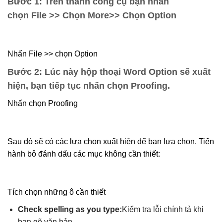
Bước 1:
Trên thanh công cụ bạn nhấn
chọn
File
>> Chọn
More
>> Chọn
Option
Nhấn File >> chọn Option
Bước 2:
Lúc này hộp thoại
Word Option
sẽ xuất
hiện, bạn tiếp tục nhấn chọn
Proofing
.
Nhấn chọn Proofing
Sau đó sẽ có các lựa chọn xuất hiện để bạn lựa chọn. Tiến
hành bỏ đánh dấu các mục không cần thiết:
Tích chọn những ô cần thiết
Check spelling as you type:
Kiểm tra lỗi chính tả khi
bạn gõ văn bản